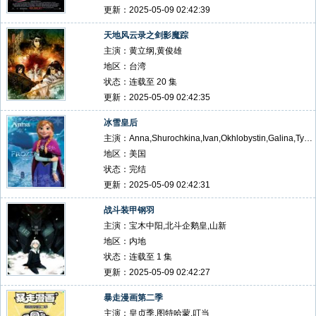
更新：2025-05-09 02:42:39
天地风云录之剑影魔踪
主演：黄立纲,黄俊雄
地区：台湾
状态：连载至 20 集
更新：2025-05-09 02:42:35
冰雪皇后
主演：Anna,Shurochkina,Ivan,Okhlobystin,Galina,Tyunina
地区：美国
状态：完结
更新：2025-05-09 02:42:31
战斗装甲钢羽
主演：宝木中阳,北斗企鹅皇,山新
地区：内地
状态：连载至 1 集
更新：2025-05-09 02:42:27
暴走漫画第二季
主演：皇贞季,图特哈蒙,叮当